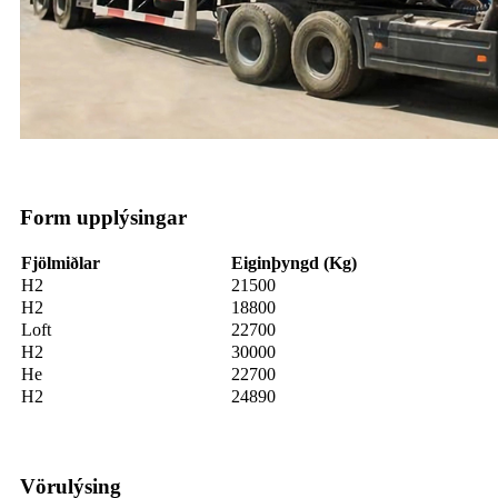
Form upplýsingar
Fjölmiðlar
Eiginþyngd (Kg)
H2
21500
H2
18800
Loft
22700
H2
30000
He
22700
H2
24890
Vörulýsing