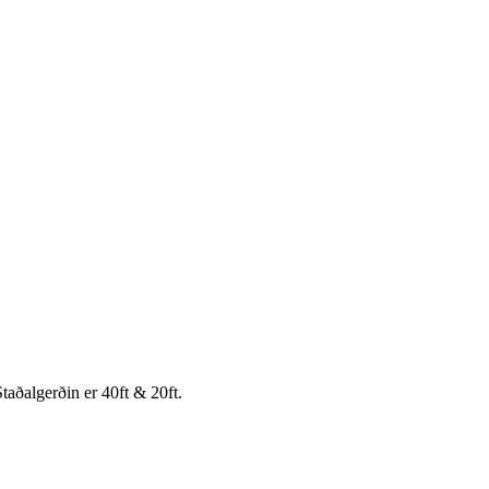
taðalgerðin er 40ft & 20ft.