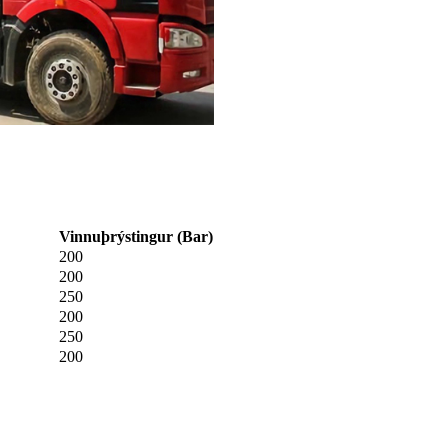
Vinnuþrýstingur (Bar)
200
200
250
200
250
200