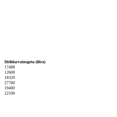
Heildarvatnsgeta (lítra)
17488
12600
18320
27780
19400
22100