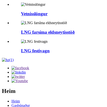
Vetnisslöngur
LNG farsíma eldsneytisstöð
LNG festivagn
Heim
Heim
Gasbúnaður