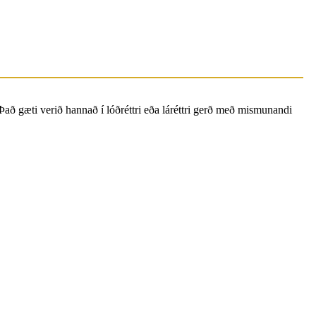
Það gæti verið hannað í lóðréttri eða láréttri gerð með mismunandi