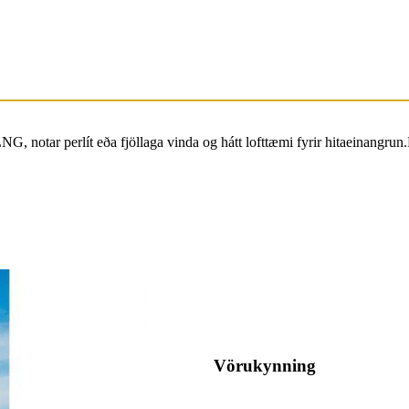
 notar perlít eða fjöllaga vinda og hátt lofttæmi fyrir hitaeinangrun.
Vörukynning