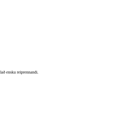
alað ensku reiprennandi.