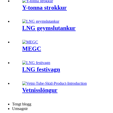
Y-tonna strokkur
LNG geymslutankur
MEGC
LNG festivagn
Vetnisslöngur
Tengt blogg
Umsagnir