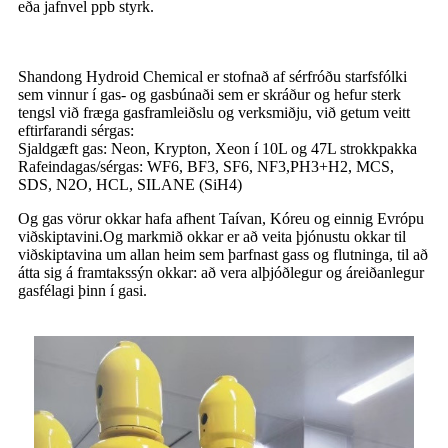
eða jafnvel ppb styrk.
Shandong Hydroid Chemical er stofnað af sérfróðu starfsfólki
sem vinnur í gas- og gasbúnaði sem er skráður og hefur sterk
tengsl við fræga gasframleiðslu og verksmiðju, við getum veitt
eftirfarandi sérgas:
Sjaldgæft gas: Neon, Krypton, Xeon í 10L og 47L strokkpakka
Rafeindagas/sérgas: WF6, BF3, SF6, NF3,PH3+H2, MCS,
SDS, N2O, HCL, SILANE (SiH4)
Og gas vörur okkar hafa afhent Taívan, Kóreu og einnig Evrópu
viðskiptavini.Og markmið okkar er að veita þjónustu okkar til
viðskiptavina um allan heim sem þarfnast gass og flutninga, til að
átta sig á framtakssýn okkar: að vera alþjóðlegur og áreiðanlegur
gasfélagi þinn í gasi.