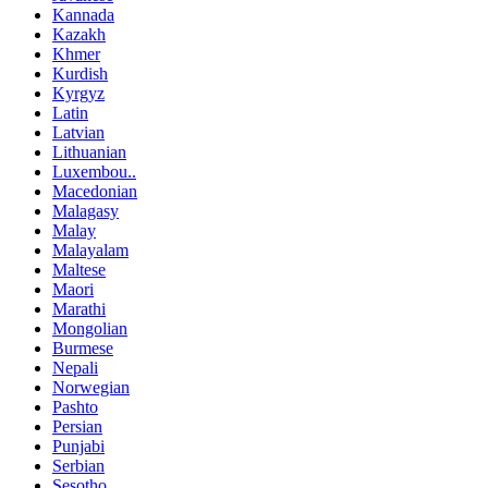
Kannada
Kazakh
Khmer
Kurdish
Kyrgyz
Latin
Latvian
Lithuanian
Luxembou..
Macedonian
Malagasy
Malay
Malayalam
Maltese
Maori
Marathi
Mongolian
Burmese
Nepali
Norwegian
Pashto
Persian
Punjabi
Serbian
Sesotho