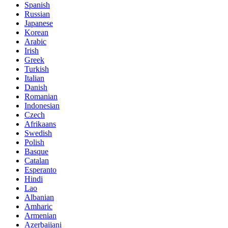
Spanish
Russian
Japanese
Korean
Arabic
Irish
Greek
Turkish
Italian
Danish
Romanian
Indonesian
Czech
Afrikaans
Swedish
Polish
Basque
Catalan
Esperanto
Hindi
Lao
Albanian
Amharic
Armenian
Azerbaijani