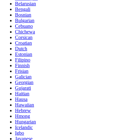
Belarusian
Bengali
Bosnian
Bulgarian
Cebuano
Chichewa
Corsican
Croatian
Dutch
Estonian
Filipino
Finnish
Frisian
Galician
Georgian
Gujarati
Haitian
Hausa
Hawaiian
Hebrew
Hmong
Hungarian
Icelandic
Igbo
Javanese