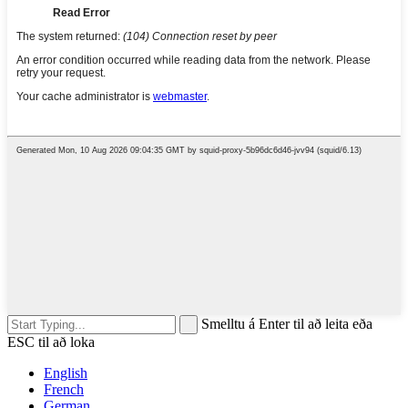
Smelltu á Enter til að leita eða
ESC til að loka
English
French
German