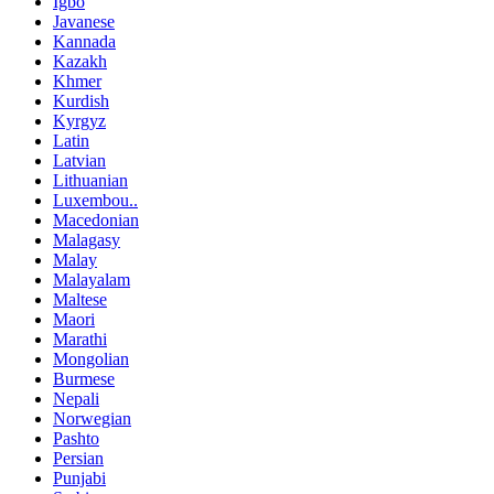
Igbo
Javanese
Kannada
Kazakh
Khmer
Kurdish
Kyrgyz
Latin
Latvian
Lithuanian
Luxembou..
Macedonian
Malagasy
Malay
Malayalam
Maltese
Maori
Marathi
Mongolian
Burmese
Nepali
Norwegian
Pashto
Persian
Punjabi