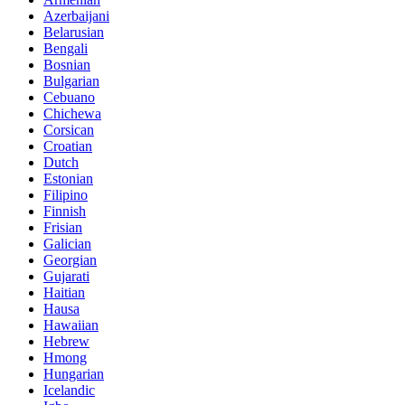
Azerbaijani
Belarusian
Bengali
Bosnian
Bulgarian
Cebuano
Chichewa
Corsican
Croatian
Dutch
Estonian
Filipino
Finnish
Frisian
Galician
Georgian
Gujarati
Haitian
Hausa
Hawaiian
Hebrew
Hmong
Hungarian
Icelandic