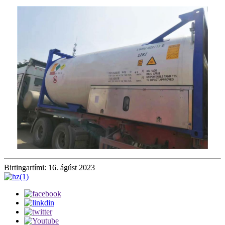
Birtingartími: 16. ágúst 2023